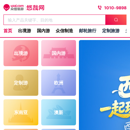
1010-9898
首页
出境游
国内游
众信制造
邮轮旅行
定制旅游
关
出境游
国内游
定制游
欧洲
东南亚
澳新