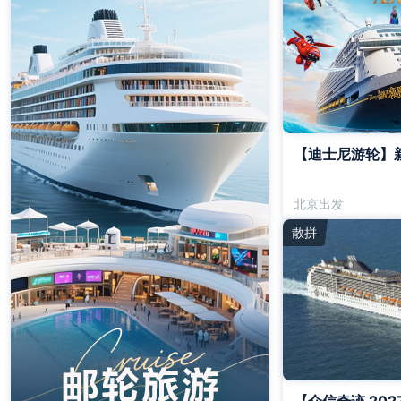
【迪士尼游轮】新
北京出发
散拼