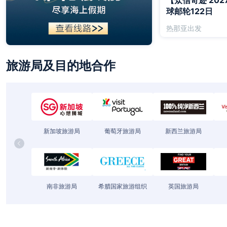
【众信奇迹 20
球邮轮122日
热那亚出发
旅游局及目的地合作
新加坡旅游局
葡萄牙旅游局
新西兰旅游局
南非旅游局
希腊国家旅游组织
英国旅游局