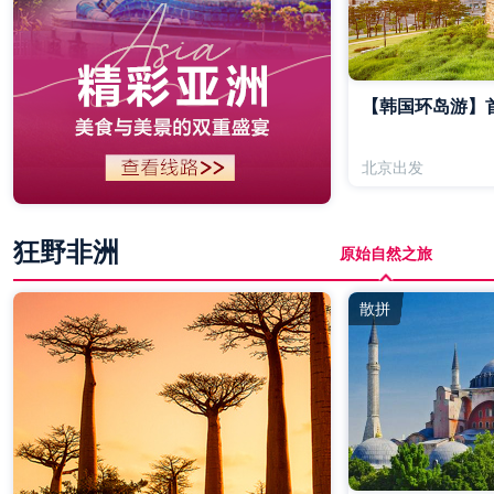
【韩国环岛游】首
北京出发
狂野非洲
原始自然之旅
散拼