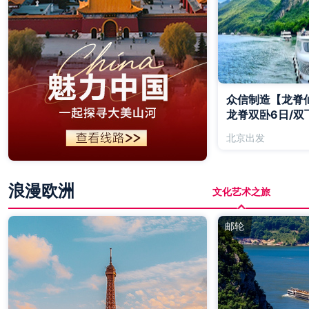
众信制造【龙脊仙
龙脊双卧6日/双
北京出发
浪漫欧洲
文化艺术之旅
邮轮