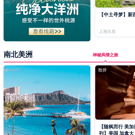
【中土寻梦】新
上海出发
南北美洲
神秘风情之旅
散拼
【随枫而行 美加
列】美国 加拿大